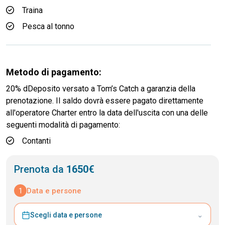
Traina
Pesca al tonno
Metodo di pagamento:
20% dDeposito versato a Tom’s Catch a garanzia della
prenotazione. Il saldo dovrà essere pagato direttamente
all'operatore Charter entro la data dell'uscita con una delle
seguenti modalità di pagamento:
Contanti
Prenota da
1650€
1
Data e persone
⌄
Scegli data e persone