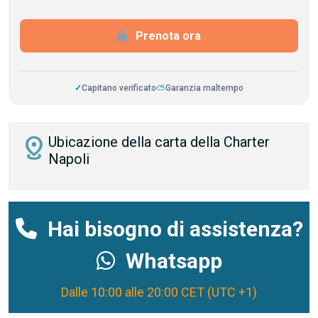
Prenota ora
✓
Capitano verificato
⛅
Garanzia maltempo
distance
Ubicazione della carta della Charter
Napoli
Hai bisogno di assistenza?
Whatsapp
Dalle 10:00 alle 20:00 CET (UTC +1)