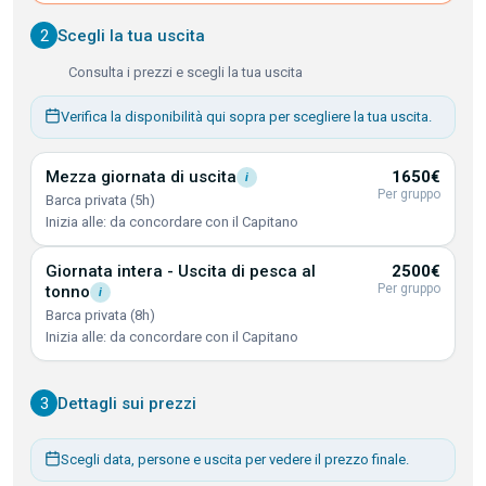
2
Scegli la tua uscita
Consulta i prezzi e scegli la tua uscita
Verifica la disponibilità qui sopra per scegliere la tua uscita.
Mezza giornata di
uscita
1650€
i
Per gruppo
Barca privata (5h)
Inizia alle: da concordare con il Capitano
Giornata intera - Uscita di pesca al
2500€
Per gruppo
tonno
i
Barca privata (8h)
Inizia alle: da concordare con il Capitano
3
Dettagli sui prezzi
Scegli data, persone e uscita per vedere il prezzo finale.