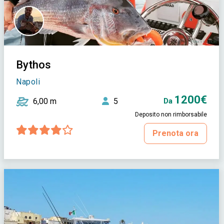
Bythos
Napoli
1200€
6,00 m
5
Da
Deposito non rimborsabile
Prenota ora