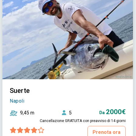
Suerte
Napoli
2000€
9,45 m
5
Da
Cancellazione GRATUITA con preavviso di 14 giorni
Prenota ora