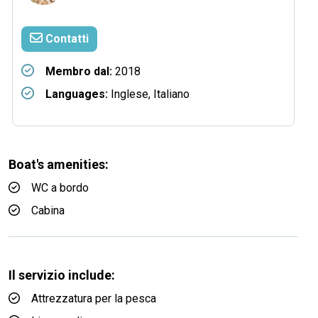
Contatti
Membro dal:
2018
Languages:
Inglese, Italiano
Boat's amenities:
WC a bordo
Cabina
Il servizio include:
Attrezzatura per la pesca