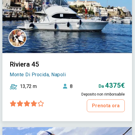
Riviera 45
Monte Di Procida, Napoli
4375€
13,72 m
8
Da
Deposito non rimborsabile
Prenota ora