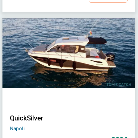
QuickSilver
Napoli