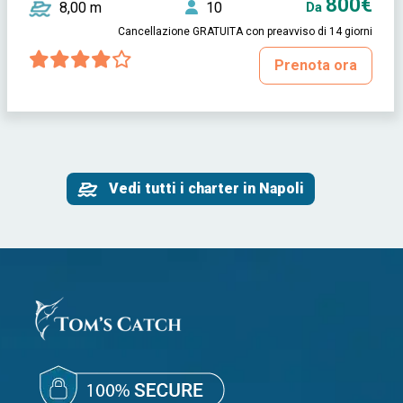
800€
8,00 m
10
Da
Cancellazione GRATUITA con preavviso di 14 giorni
Prenota ora
Vedi tutti i charter in Napoli