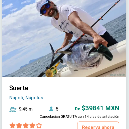
Suerte
Napoli, Nápoles
$39841 MXN
9,45 m
5
De
Cancelación GRATUITA con 14 días de antelación
Reserva ahora