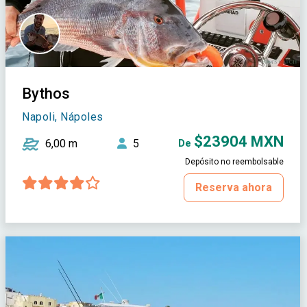
Bythos
Napoli, Nápoles
$23904 MXN
6,00 m
5
De
Depósito no reembolsable
Reserva ahora