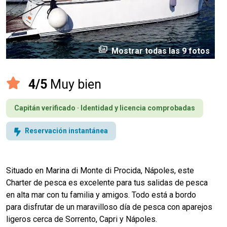
perm_media
Mostrar todas las 9 fotos
4/5
Muy bien
Capitán verificado · Identidad y licencia comprobadas
Reservación instantánea
Situado en Marina di Monte di Procida, Nápoles, este
Charter de pesca es excelente para tus salidas de pesca
en alta mar con tu familia y amigos. Todo está a bordo
para disfrutar de un maravilloso día de pesca con aparejos
ligeros cerca de Sorrento, Capri y Nápoles.