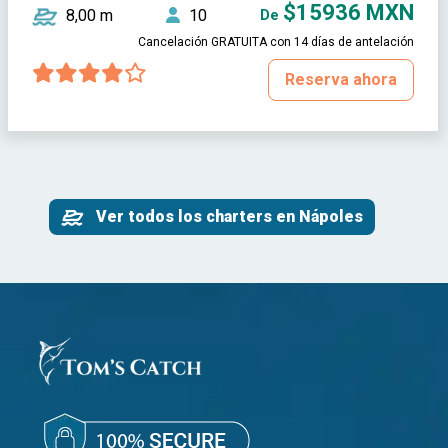
$15936 MXN
8,00 m
10
De
Cancelación GRATUITA con 14 días de antelación
Reserva ahora
Ver todos los charters en Nápoles