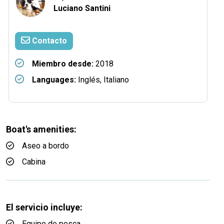
Luciano Santini
Contacto
Miembro desde:
2018
Languages:
Inglés, Italiano
Boat's amenities:
Aseo a bordo
Cabina
El servicio incluye:
Equipo de pesca