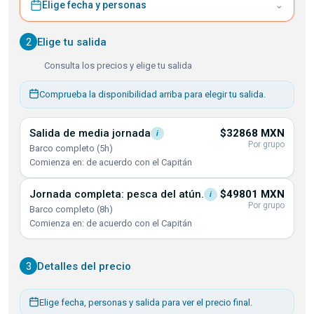
⌄
Elige fecha y personas
2
Elige tu salida
Consulta los precios y elige tu salida
Comprueba la disponibilidad arriba para elegir tu salida.
Salida de media
jornada
$32868 MXN
i
Por grupo
Barco completo (5h)
Comienza en: de acuerdo con el Capitán
Jornada completa: pesca del
atún.
$49801 MXN
i
Por grupo
Barco completo (8h)
Comienza en: de acuerdo con el Capitán
3
Detalles del precio
Elige fecha, personas y salida para ver el precio final.