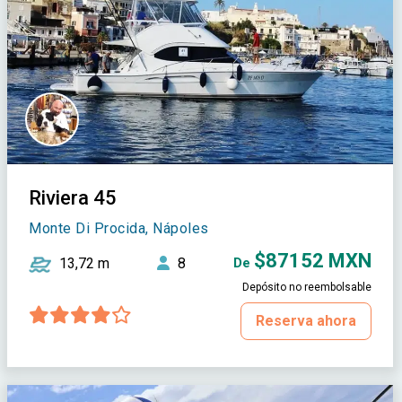
Riviera 45
Monte Di Procida, Nápoles
$87152 MXN
13,72 m
8
De
Depósito no reembolsable
Reserva ahora