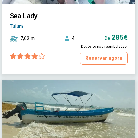
Sea Lady
Tulum
285€
7,62 m
4
De
Depósito não reembolsável
Reservar agora