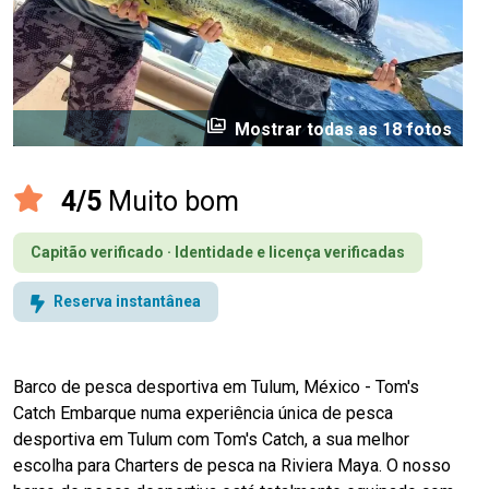
perm_media
Mostrar todas as 18 fotos
4/5
Muito bom
Capitão verificado · Identidade e licença verificadas
Reserva instantânea
Barco de pesca desportiva em Tulum, México - Tom's
Catch Embarque numa experiência única de pesca
desportiva em Tulum com Tom's Catch, a sua melhor
escolha para Charters de pesca na Riviera Maya. O nosso