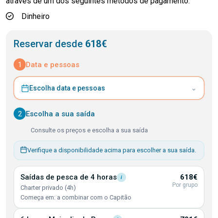
através de um dos seguintes métodos de pagamento:
Dinheiro
Reservar desde
618€
1
Data e pessoas
⌄
Escolha data e pessoas
2
Escolha a sua saída
Consulte os preços e escolha a sua saída
Verifique a disponibilidade acima para escolher a sua saída.
Saídas de pesca de 4
horas
618€
i
Por grupo
Charter privado (4h)
Começa em: a combinar com o Capitão