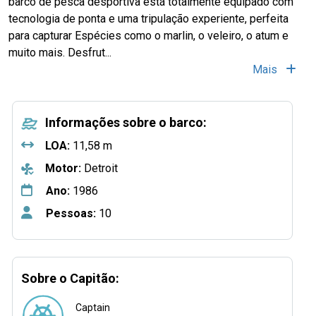
barco de pesca desportiva está totalmente equipado com
tecnologia de ponta e uma tripulação experiente, perfeita
para capturar Espécies como o marlin, o veleiro, o atum e
muito mais. Desfrut...
Mais
Informações sobre o barco:
LOA:
11,58 m
Motor:
Detroit
Ano:
1986
Pessoas:
10
Sobre o Capitão:
Captain