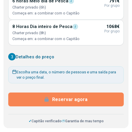
6 horas Meio dia de
Pesca
791€
i
Por grupo
Charter privado (6h)
Começa em: a combinar com o Capitão
8 Horas Dia inteiro de
Pesca
1068€
i
Por grupo
Charter privado (8h)
Começa em: a combinar com o Capitão
3
Detalhes do preço
Escolha uma data, o número de pessoas e uma saída para
ver o preço final.
Reservar agora
✓
Capitão verificado
⛅
Garantia de mau tempo