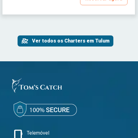
Ver todos os Charters em Tulum
phone_iphone
Telemóvel