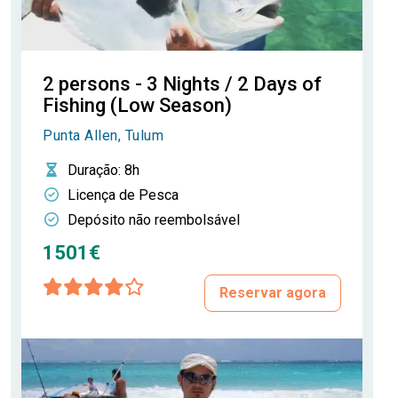
2 persons - 3 Nights / 2 Days of
Fishing (Low Season)
Punta Allen, Tulum
Duração
: 8h
Licença de Pesca
Depósito não reembolsável
1501€
Reservar agora