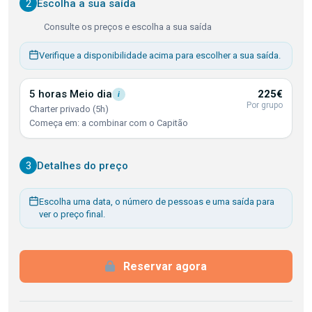
2
Escolha a sua saída
Consulte os preços e escolha a sua saída
Verifique a disponibilidade acima para escolher a sua saída.
5 horas Meio
dia
225€
i
Por grupo
Charter privado (5h)
Começa em: a combinar com o Capitão
3
Detalhes do preço
Escolha uma data, o número de pessoas e uma saída para
ver o preço final.
Reservar agora