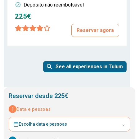
Depósito não reembolsável
225€
Reservar agora
See all experiences in Tulum
Reservar desde
225€
1
Data e pessoas
⌄
Escolha data e pessoas