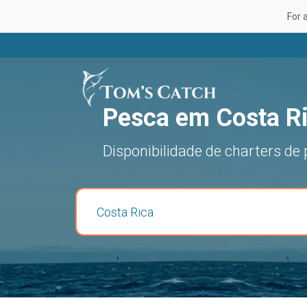
For 
Pesca em Costa R
Disponibilidade de charters de