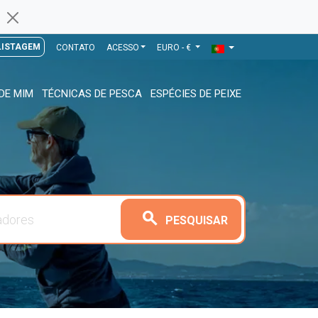
LISTAGEM
CONTATO
ACESSO
EURO - €
DE MIM
TÉCNICAS DE PESCA
ESPÉCIES DE PEIXE
search
PESQUISAR