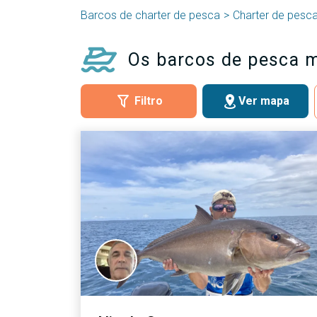
Barcos de charter de pesca
Charter de pesc
Os barcos de pesca m
Filtro
Ver mapa