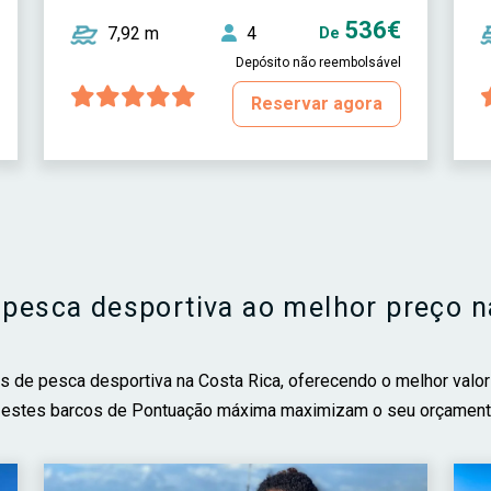
536€
7,92 m
4
De
Depósito não reembolsável
Reservar agora
 pesca desportiva ao melhor preço n
os de pesca desportiva na Costa Rica, oferecendo o melhor valor
, estes barcos de Pontuação máxima maximizam o seu orçament