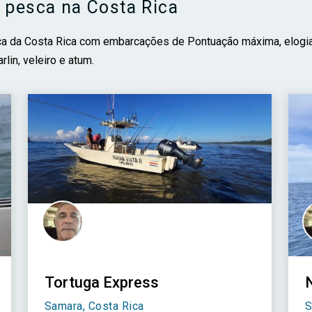
 pesca na Costa Rica
esca da Costa Rica com embarcações de Pontuação máxima, elog
lin, veleiro e atum.
Tortuga Express
Samara, Costa Rica
S