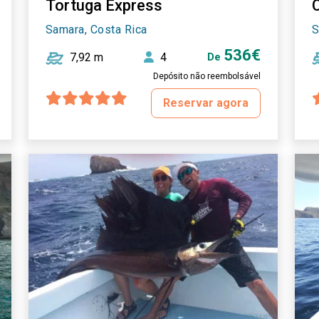
Tortuga Express
Samara, Costa Rica
S
536€
7,92 m
4
De
Depósito não reembolsável
Reservar agora