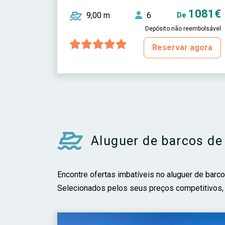
1081€
9,00 m
6
De
Depósito não reembolsável
Reservar agora
Aluguer de barcos de
Encontre ofertas imbatíveis no aluguer de barc
Selecionados pelos seus preços competitivos