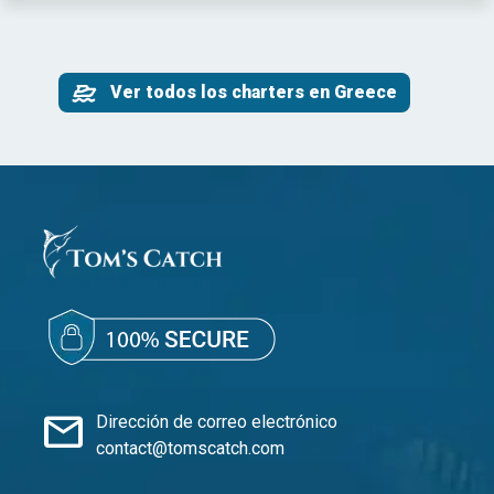
Ver todos los charters en Greece
mail
Dirección de correo electrónico
contact@tomscatch.com