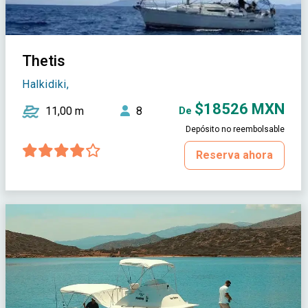
Thetis
Halkidiki,
$18526 MXN
11,00 m
8
De
Depósito no reembolsable
Reserva ahora