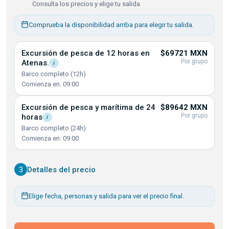
Consulta los precios y elige tu salida
Comprueba la disponibilidad arriba para elegir tu salida.
Excursión de pesca de 12 horas en
$69721 MXN
Por grupo
Atenas.
i
Barco completo (12h)
Comienza en: 09:00
Excursión de pesca y marítima de 24
$89642 MXN
Por grupo
horas
i
Barco completo (24h)
Comienza en: 09:00
3
Detalles del precio
Elige fecha, personas y salida para ver el precio final.