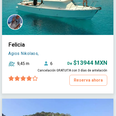
Felicia
Agios Nikolaos,
$13944 MXN
9,45 m
6
De
Cancelación GRATUITA con 3 días de antelación
Reserva ahora