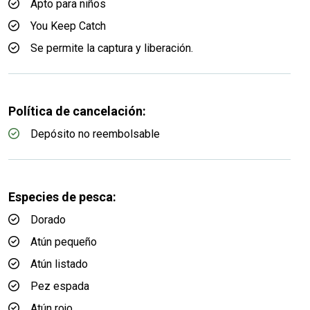
Apto para niños
You Keep Catch
Se permite la captura y liberación.
Política de cancelación:
Depósito no reembolsable
Especies de pesca:
Dorado
Atún pequeño
Atún listado
Pez espada
Atún rojo