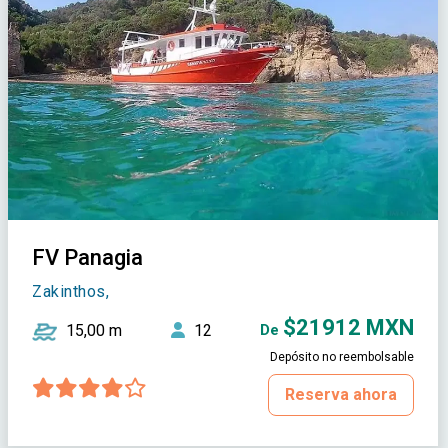
FV Panagia
Zakinthos,
$21912 MXN
15,00 m
12
De
Depósito no reembolsable
Reserva ahora