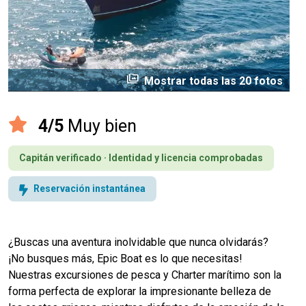
perm_media
Mostrar todas las 20 fotos
4/5
Muy bien
Capitán verificado · Identidad y licencia comprobadas
Reservación instantánea
¿Buscas una aventura inolvidable que nunca olvidarás?
¡No busques más, Epic Boat es lo que necesitas!
Nuestras excursiones de pesca y Charter marítimo son la
forma perfecta de explorar la impresionante belleza de