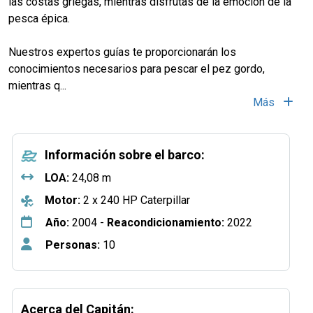
las costas griegas, mientras disfrutas de la emoción de la
pesca épica.
Nuestros expertos guías te proporcionarán los
conocimientos necesarios para pescar el pez gordo,
mientras q
...
Más
Información sobre el barco:
LOA:
24,08 m
Motor:
2 x 240 HP Caterpillar
Año:
2004 -
Reacondicionamiento:
2022
Personas:
10
Acerca del Capitán: