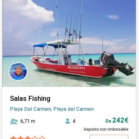
Salas Fishing
Playa Del Carmen, Playa del Carmen
242€
6,71 m
4
Da
Deposito non rimborsabile