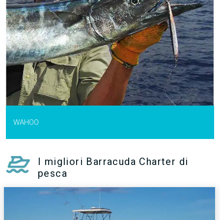
WAHOO
I migliori Barracuda Charter di
pesca