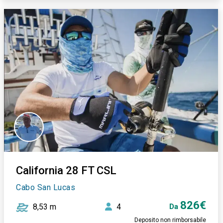
California 28 FT CSL
Cabo San Lucas
826€
8,53 m
4
Da
Deposito non rimborsabile