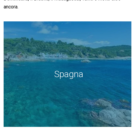
ancora.
Spagna