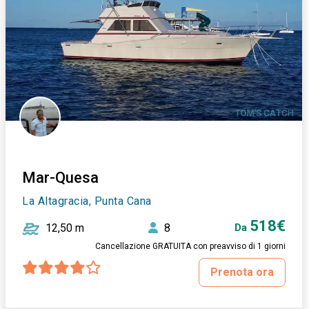
Mar-Quesa
La Altagracia, Punta Cana
518€
12,50 m
8
Da
Cancellazione GRATUITA con preavviso di 1 giorni
Prenota ora