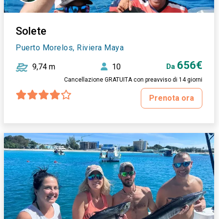
Solete
Puerto Morelos, Riviera Maya
656€
9,74 m
10
Da
Cancellazione GRATUITA con preavviso di 14 giorni
Prenota ora