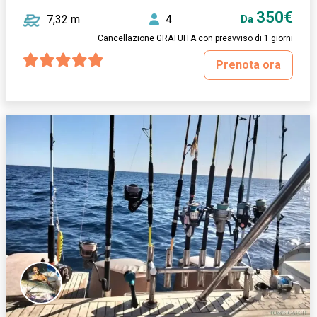
350€
7,32 m
4
Da
Cancellazione GRATUITA con preavviso di 1 giorni
Prenota ora