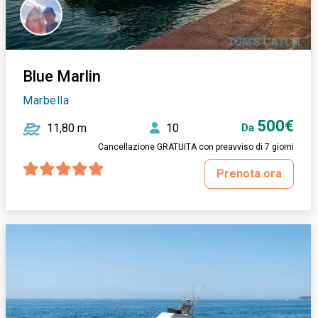
Blue Marlin
Marbella
500€
11,80 m
10
Da
Cancellazione GRATUITA con preavviso di 7 giorni
Prenota ora