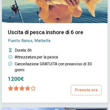
Uscita di pesca inshore di 6 ore
Puerto Banus, Marbella
Durata
: 6h
Attrezzatura per la pesca
Cancellazione GRATUITA con preavviso di 30
giorni
1200€
Prenota ora