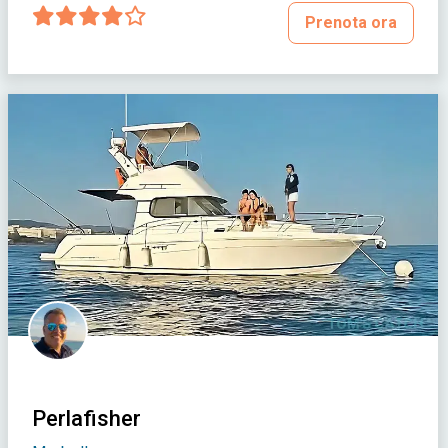
Prenota ora
Perlafisher