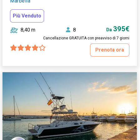
Marbella
Più Venduto
395€
8,40 m
8
Da
Cancellazione GRATUITA con preavviso di 7 giorni
Prenota ora