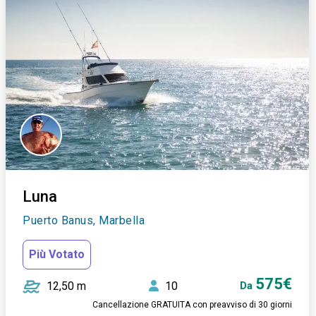
Luna
Puerto Banus, Marbella
Più Votato
575€
12,50 m
10
Da
Cancellazione GRATUITA con preavviso di 30 giorni