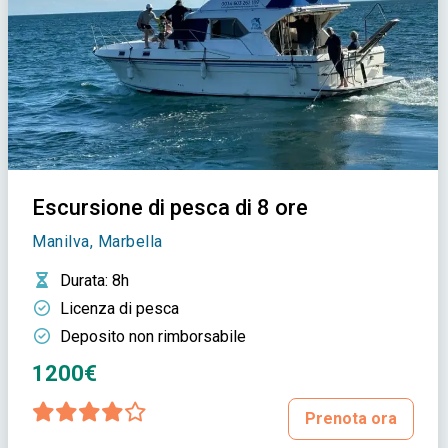
Escursione di pesca di 8 ore
Manilva, Marbella
Durata
: 8h
Licenza di pesca
Deposito non rimborsabile
1200€
Prenota ora