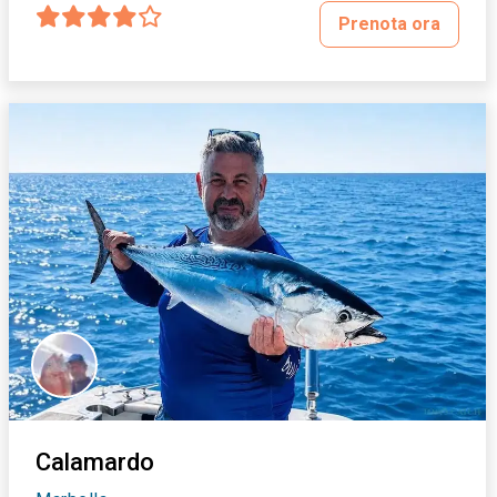
Prenota ora
Calamardo