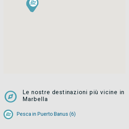
explore
Le nostre destinazioni più vicine in
Marbella
Pesca in Puerto Banus (6)