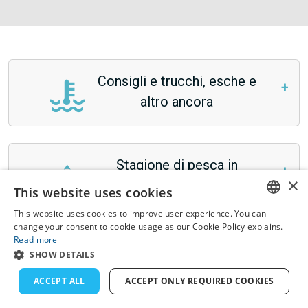
Consigli e trucchi, esche e
altro ancora
Stagione di pesca in
×
Marbella
This website uses cookies
This website uses cookies to improve user experience. You can
ENGLISH
change your consent to cookie usage as our Cookie Policy explains.
Read more
FRENCH
SHOW DETAILS
Turismo e altre attività
DUTCH
ACCEPT ALL
ACCEPT ONLY REQUIRED COOKIES
GERMAN