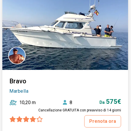
Bravo
Marbella
575€
10,20 m
8
Da
Cancellazione GRATUITA con preavviso di 14 giorni
Prenota ora