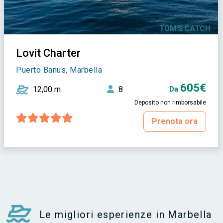
Lovit Charter
Puerto Banus, Marbella
605€
12,00 m
8
Da
Deposito non rimborsabile
Prenota ora
Le migliori esperienze in Marbella