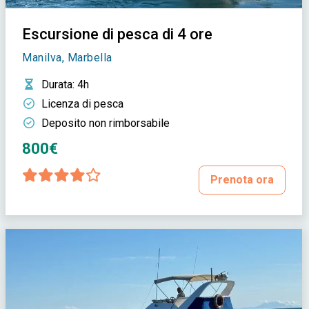
Escursione di pesca di 4 ore
Manilva, Marbella
Durata
: 4h
Licenza di pesca
Deposito non rimborsabile
800€
Prenota ora