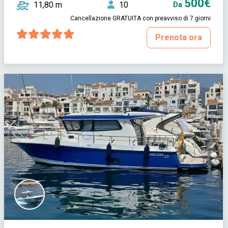
500€
11,80 m
10
Da
Cancellazione GRATUITA con preavviso di 7 giorni
Prenota ora