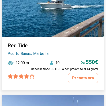
Red Tide
Puerto Banus, Marbella
550€
12,00 m
10
Da
Cancellazione GRATUITA con preavviso di 14 giorni
Prenota ora