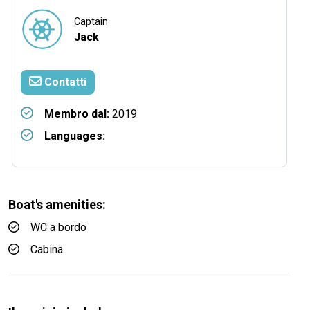
Captain
Jack
Contatti
Membro dal:
2019
Languages:
Boat's amenities:
WC a bordo
Cabina