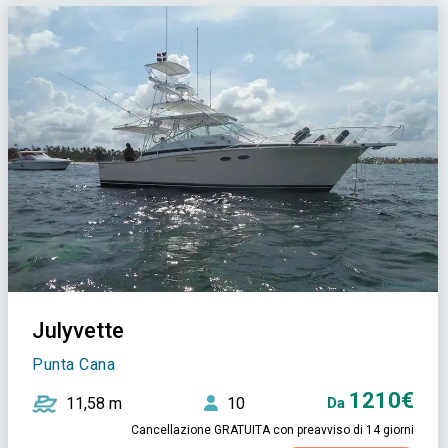
Julyvette
Punta Cana
1210€
11,58 m
10
Da
Cancellazione GRATUITA con preavviso di 14 giorni