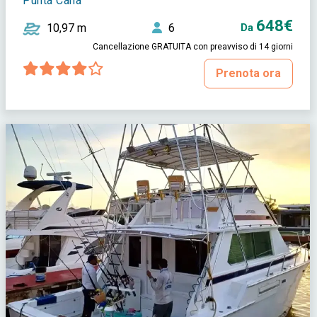
Punta Cana
648€
10,97 m
6
Da
Cancellazione GRATUITA con preavviso di 14 giorni
Prenota ora