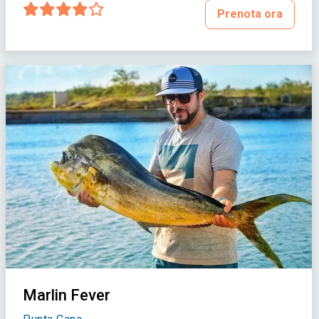
Prenota ora
Marlin Fever