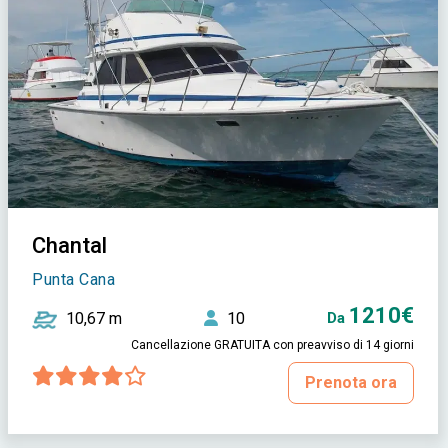
Chantal
Punta Cana
1210€
10,67 m
10
Da
Cancellazione GRATUITA con preavviso di 14 giorni
Prenota ora