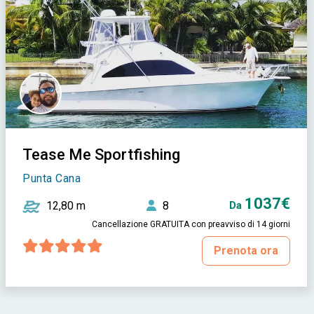
Tease Me Sportfishing
Punta Cana
1037€
12,80 m
8
Da
Cancellazione GRATUITA con preavviso di 14 giorni
Prenota ora