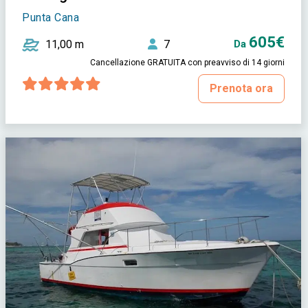
Punta Cana
605€
11,00 m
7
Da
Cancellazione GRATUITA con preavviso di 14 giorni
Prenota ora