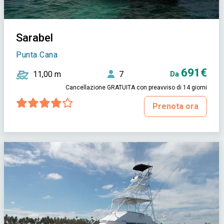
Sarabel
Punta Cana
691€
11,00 m
7
Da
Cancellazione GRATUITA con preavviso di 14 giorni
Prenota ora