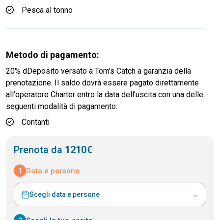
Pesca al tonno
Metodo di pagamento:
20% dDeposito versato a Tom’s Catch a garanzia della
prenotazione. Il saldo dovrà essere pagato direttamente
all'operatore Charter entro la data dell'uscita con una delle
seguenti modalità di pagamento:
Contanti
Prenota da
1210€
1
Data e persone
⌄
Scegli data e persone