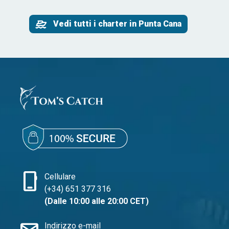
Vedi tutti i charter in Punta Cana
phone_iphone
Cellulare
(+34) 651 377 316
(Dalle 10:00 alle 20:00 CET)
Indirizzo e-mail