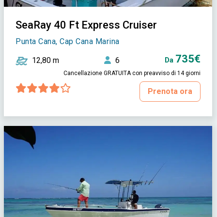
SeaRay 40 Ft Express Cruiser
Punta Cana, Cap Cana Marina
735€
12,80 m
6
Da
Cancellazione GRATUITA con preavviso di 14 giorni
Prenota ora