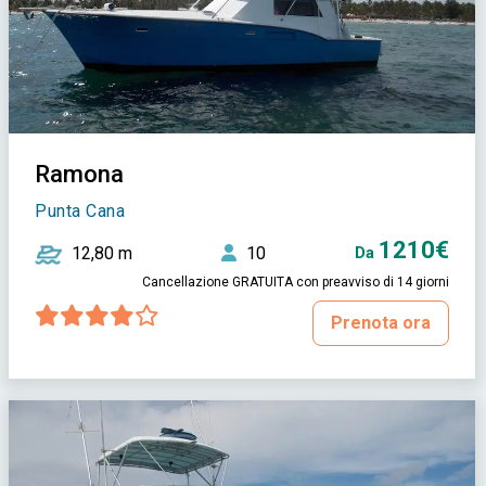
Ramona
Punta Cana
1210€
12,80 m
10
Da
Cancellazione GRATUITA con preavviso di 14 giorni
Prenota ora