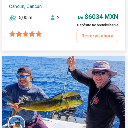
Cancun, Cancún
$6034 MXN
5,00 m
2
De
Depósito no reembolsable
Reserva ahora