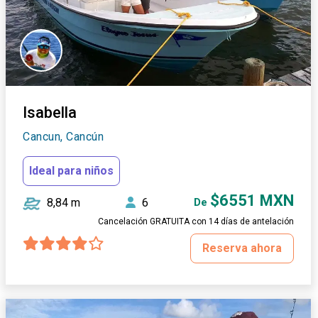
Isabella
Cancun, Cancún
Ideal para niños
$6551 MXN
8,84 m
6
De
Cancelación GRATUITA con 14 días de antelación
Reserva ahora