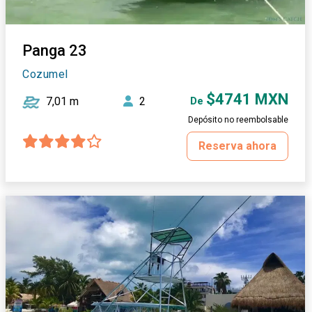
Panga 23
Cozumel
$4741 MXN
7,01 m
2
De
Depósito no reembolsable
Reserva ahora