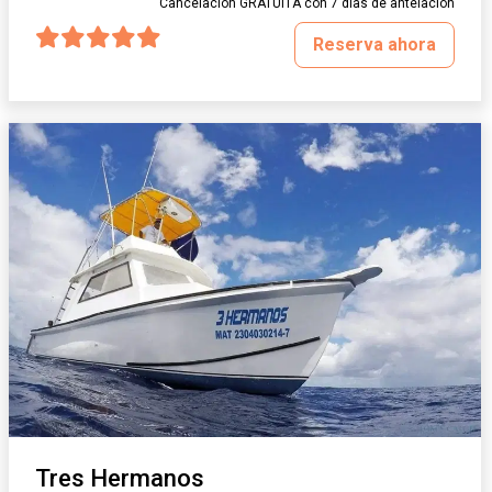
Cancelación GRATUITA con 7 días de antelación
Reserva ahora
Tres Hermanos