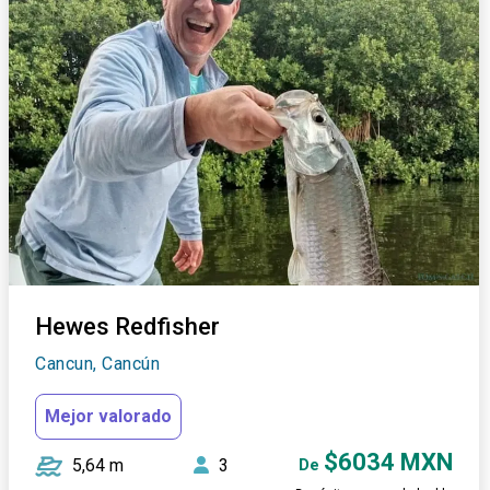
Hewes Redfisher
Cancun, Cancún
Mejor valorado
$6034 MXN
5,64 m
3
De