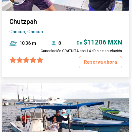
Chutzpah
Cancun, Cancún
$11206 MXN
10,36 m
8
De
Cancelación GRATUITA con 14 días de antelación
Reserva ahora