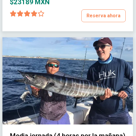
$23189 MXN
Reserva ahora
Media jornada (4 horas por la mañana)