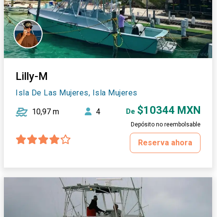
Lilly-M
Isla De Las Mujeres, Isla Mujeres
$10344 MXN
10,97 m
4
De
Depósito no reembolsable
Reserva ahora