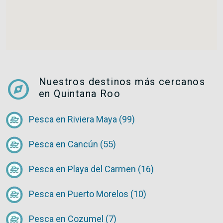
explore
Nuestros destinos más cercanos
en Quintana Roo
Pesca en Riviera Maya (99)
Pesca en Cancún (55)
Pesca en Playa del Carmen (16)
Pesca en Puerto Morelos (10)
Pesca en Cozumel (7)