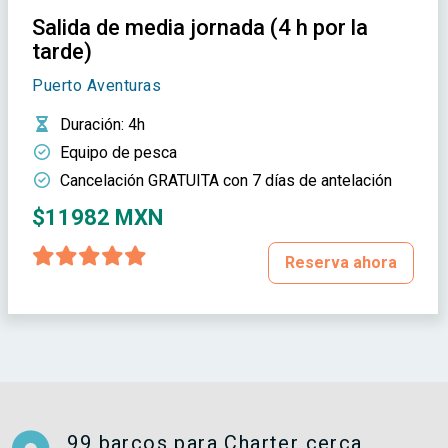
Salida de media jornada (4 h por la
tarde)
Puerto Aventuras
Duración
: 4h
Equipo de pesca
Cancelación GRATUITA con 7 días de antelación
$11982 MXN
Reserva ahora
99 barcos para Charter cerca