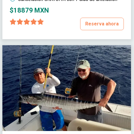
$18879 MXN
Reserva ahora