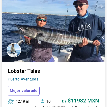
Lobster Tales
Puerto Aventuras
Mejor valorado
$11982 MXN
12,19 m
10
De