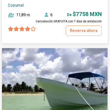
Cozumel
$7758 MXN
11,89 m
6
De
Cancelación GRATUITA con 7 días de antelación
Reserva ahora