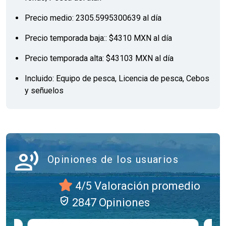
Precio medio: 2305.5995300639 al día
Precio temporada baja:: $4310 MXN al día
Precio temporada alta: $43103 MXN al día
Incluido: Equipo de pesca, Licencia de pesca, Cebos
y señuelos
record_voice_over
Opiniones de los usuarios
4/5 Valoración promedio
verified_user
2847 Opiniones