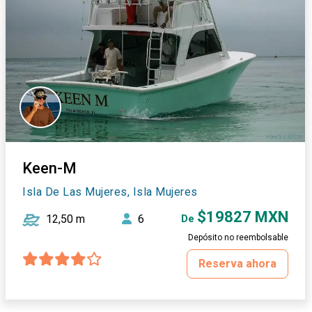
Keen-M
Isla De Las Mujeres, Isla Mujeres
$19827 MXN
12,50 m
6
De
Depósito no reembolsable
Reserva ahora