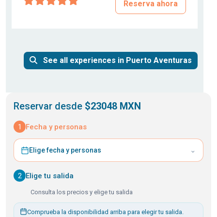
Reserva ahora
See all experiences in Puerto Aventuras
Reservar desde
$23048 MXN
1
Fecha y personas
⌄
Elige fecha y personas
2
Elige tu salida
Consulta los precios y elige tu salida
Comprueba la disponibilidad arriba para elegir tu salida.