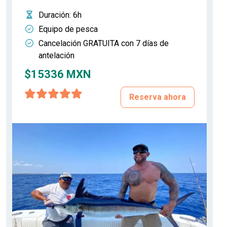
Duración
: 6h
Equipo de pesca
Cancelación GRATUITA con 7 días de
antelación
$15336 MXN
Reserva ahora