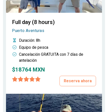
Full day (8 hours)
Puerto Aventuras
Duración
: 8h
Equipo de pesca
Cancelación GRATUITA con 7 días de
antelación
$18764 MXN
Reserva ahora