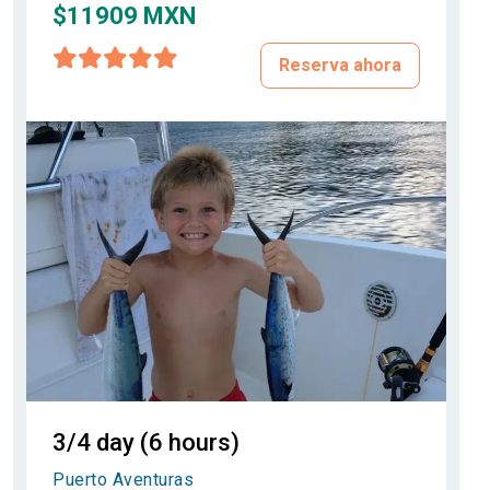
$11909 MXN
Reserva ahora
3/4 day (6 hours)
Puerto Aventuras