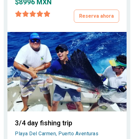
$8996 MXN
Reserva ahora
3/4 day fishing trip
Playa Del Carmen, Puerto Aventuras