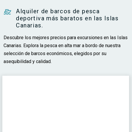
Alquiler de barcos de pesca
deportiva más baratos en las Islas
Canarias.
Descubre los mejores precios para excursiones en las Islas
Canarias. Explora la pesca en alta mar a bordo de nuestra
selección de barcos económicos, elegidos por su
asequibilidad y calidad.