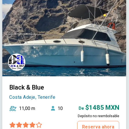
Black & Blue
Costa Adeje, Tenerife
$1485 MXN
11,00 m
10
De
Depósito no reembolsable
Reserva ahora