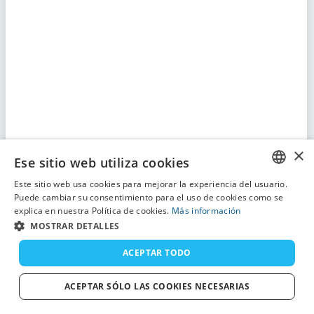
×
Ese sitio web utiliza cookies
Este sitio web usa cookies para mejorar la experiencia del usuario.
ENGLISH
Puede cambiar su consentimiento para el uso de cookies como se
explica en nuestra Política de cookies.
Más información
FRENCH
MOSTRAR DETALLES
DUTCH
ACEPTAR TODO
GERMAN
ACEPTAR SÓLO LAS COOKIES NECESARIAS
SPANISH