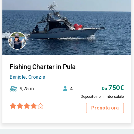
Fishing Charter in Pula
Banjole, Croazia
750€
9,75 m
4
Da
Deposito non rimborsabile
Prenota ora