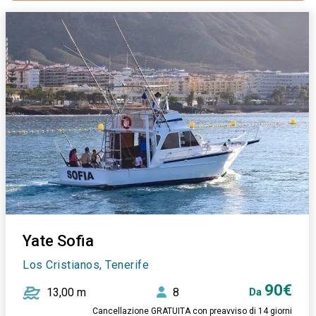
Yate Sofia
Los Cristianos, Tenerife
90€
13,00 m
8
Da
Cancellazione GRATUITA con preavviso di 14 giorni