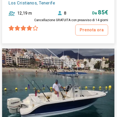
Los Cristianos, Tenerife
85€
12,19 m
8
Da
Cancellazione GRATUITA con preavviso di 14 giorni
Prenota ora