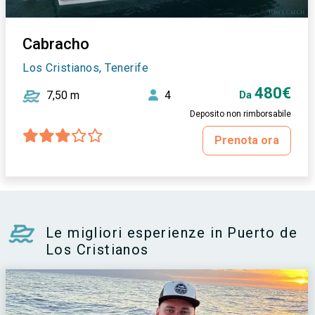
Cabracho
Los Cristianos, Tenerife
480€
7,50 m
4
Da
Deposito non rimborsabile
Prenota ora
Le migliori esperienze in Puerto de
Los Cristianos