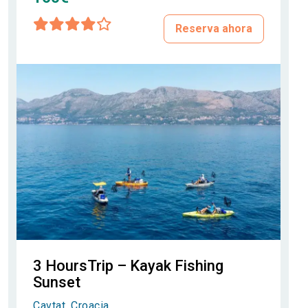
Reserva ahora
3 HoursTrip – Kayak Fishing
Sunset
Cavtat, Croacia