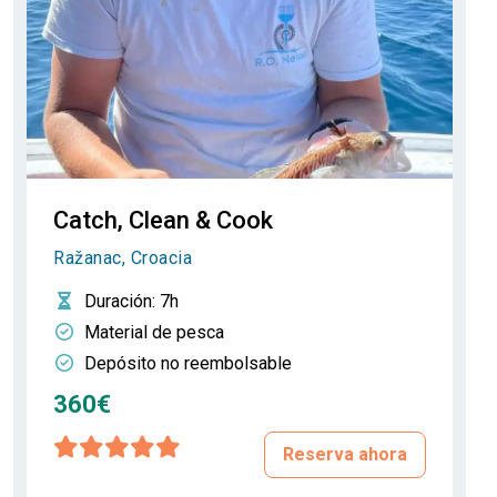
Catch, Clean & Cook
Ražanac, Croacia
Duración
: 7h
Material de pesca
Depósito no reembolsable
360€
Reserva ahora