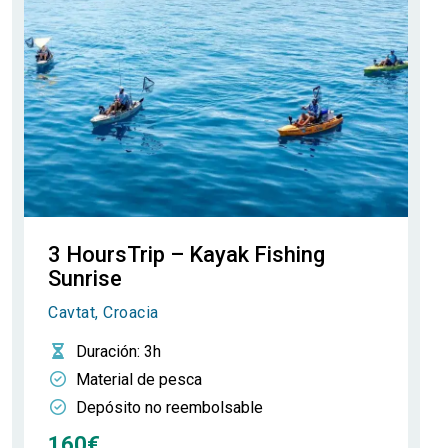
3 HoursTrip – Kayak Fishing
Sunrise
Cavtat, Croacia
Duración
: 3h
Material de pesca
Depósito no reembolsable
160€