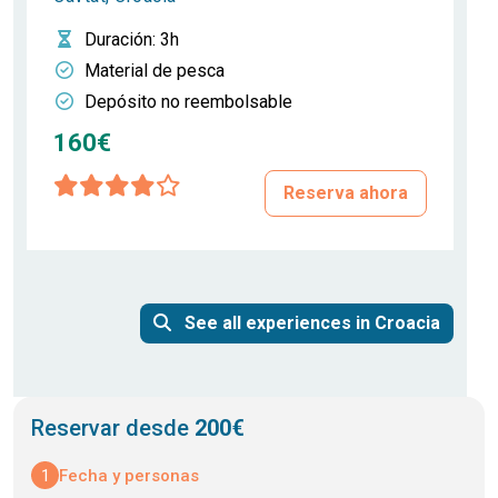
Duración
: 3h
Material de pesca
Depósito no reembolsable
160€
Reserva ahora
See all experiences in Croacia
Reservar desde
200€
1
Fecha y personas