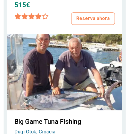
515€
Reserva ahora
Big Game Tuna Fishing
Dugi Otok, Croacia