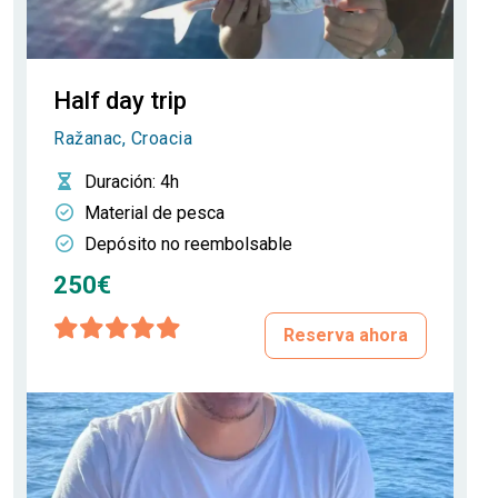
Half day trip
Ražanac, Croacia
Duración
: 4h
Material de pesca
Depósito no reembolsable
250€
Reserva ahora