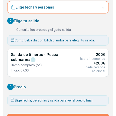
⌄
Elige fecha y personas
2
Elige tu salida
Consulta los precios y elige tu salida
Comprueba disponibilidad arriba para elegir tu salida.
Salida de 5 horas - Pesca
200€
hasta 1 personas
submarina
i
+200€
Barco completo (5h)
cada persona
Inicio: 07:00
adicional
3
Precio
Elige fecha, personas y salida para ver el precio final.