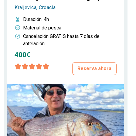
Kraljevica, Croacia
Duración
: 4h
Material de pesca
Cancelación GRATIS hasta 7 días de
antelación
400€
Reserva ahora