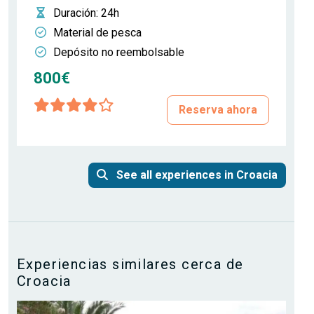
Duración
: 24h
Material de pesca
Depósito no reembolsable
800€
Reserva ahora
See all experiences in Croacia
Experiencias similares cerca de
Croacia