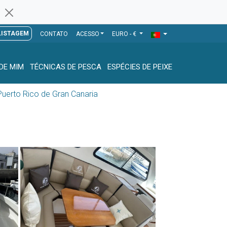
LISTAGEM
CONTATO
ACESSO
EURO - €
DE MIM
TÉCNICAS DE PESCA
ESPÉCIES DE PEIXE
Puerto Rico de Gran Canaria