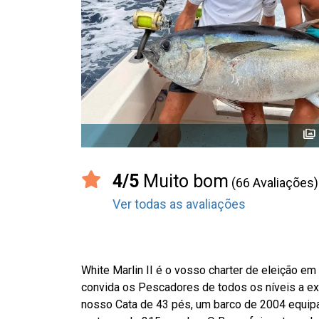
perm_media
4/5
Muito bom
(66 Avaliações)
Ver todas as avaliações
White Marlin II é o vosso charter de eleição em
convida os Pescadores de todos os níveis a e
nosso Cata de 43 pés, um barco de 2004 equipa