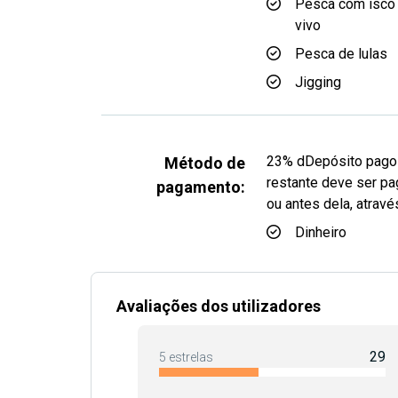
Pesca com isco
vivo
Pesca de lulas
Jigging
23% dDepósito pago à
Método de
restante deve ser pa
pagamento:
ou antes dela, atra
Dinheiro
Avaliações dos utilizadores
29
5 estrelas