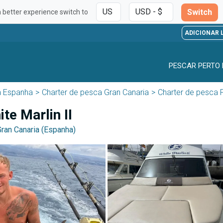
Switch
a better experience switch to
ADICIONAR 
PESCAR PERTO 
a Espanha
Charter de pesca Gran Canaria
Charter de pesca 
e Marlin II
Gran Canaria (Espanha)