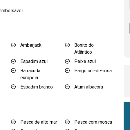
eembolsável
Amberjack
Bonito do
Atlântico
Espadim azul
Peixe azul
Barracuda
Pargo cor-de-rosa
d
europeia
Espadim branco
Atum albacora
Pesca de alto mar
Pesca com mosca