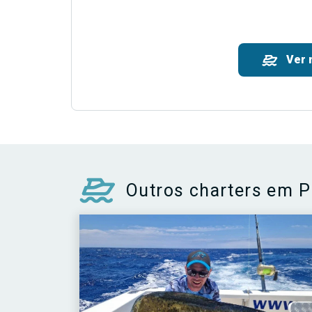
Ver 
Outros charters em P