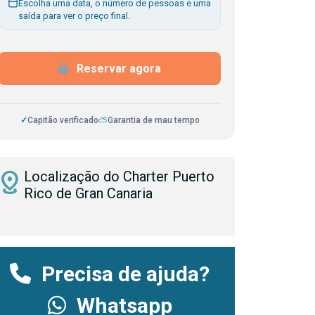
Escolha uma data, o número de pessoas e uma
saída para ver o preço final.
Reservar agora
✓
Capitão verificado
⛅
Garantia de mau tempo
istance
Localização do Charter Puerto
Rico de Gran Canaria
Precisa de ajuda?
Whatsapp