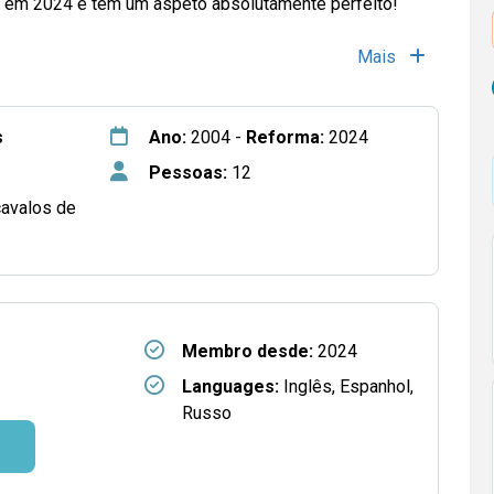
o em 2024 e tem um aspeto absolutamente perfeito!
Mais
s
Ano:
2004 -
Reforma:
2024
Pessoas:
12
cavalos de
Membro desde:
2024
Languages:
Inglês, Espanhol,
Russo