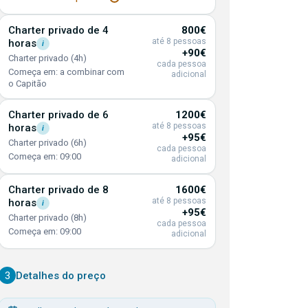
Charter privado de 4
800€
até 8 pessoas
horas
i
+90€
Charter privado (4h)
cada pessoa
Começa em: a combinar com
adicional
o Capitão
Charter privado de 6
1200€
até 8 pessoas
horas
i
+95€
Charter privado (6h)
cada pessoa
Começa em: 09:00
adicional
Charter privado de 8
1600€
até 8 pessoas
horas
i
+95€
Charter privado (8h)
cada pessoa
Começa em: 09:00
adicional
3
Detalhes do preço