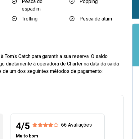
Pesca do
Popping
espadim
Trolling
Pesca de atum
 Tom’s Catch para garantir a sua reserva. O saldo
go diretamente à operadora de Charter na data da saída
vés de um dos seguintes métodos de pagamento:
4/5
66 Avaliações
Muito bom