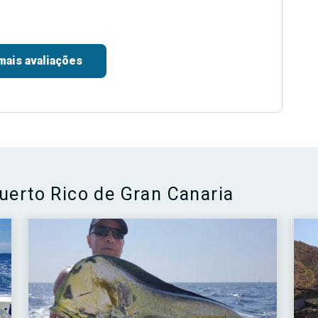
mais avaliações
uerto Rico de Gran Canaria