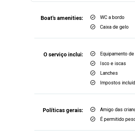
WC a bordo
Boat's amenities:
Caixa de gelo
Equipamento de
O serviço inclui:
Isco e iscas
Lanches
Impostos incluí
Amigo das crian
Políticas gerais:
É permitido pesc