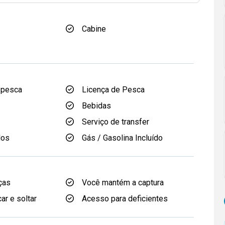
Cabine
 pesca
Licença de Pesca
Bebidas
Serviço de transfer
dos
Gás / Gasolina Incluído
ças
Você mantém a captura
ar e soltar
Acesso para deficientes