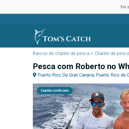
For 
Barcos de charter de pesca
Charter de pesc
Pesca com Roberto no Whit
Puerto Rico De Gran Canaria, Puerto Rico de 
Capitão verificado