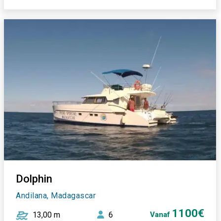
Dolphin
Andilana, Madagascar
1100€
13,00 m
6
Vanaf