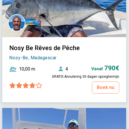
Nosy Be Rêves de Pêche
Nosy-Be, Madagascar
790€
10,00 m
4
Vanaf
GRATIS Annulering 30 dagen opzegtermijn
Boek nu