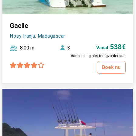
Gaelle
Nosy Iranja, Madagascar
538€
8,00 m
3
Vanaf
Aanbetaling niet terugvorderbaar
Boek nu