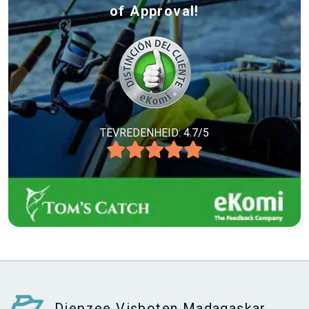
of Approval!
TEVREDENHEID: 4.7/5
Diepzee Visboten Madagaskar