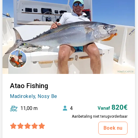
Atao Fishing
Madirokely, Nosy Be
820€
11,00 m
4
Vanaf
Aanbetaling niet terugvorderbaar
Boek nu