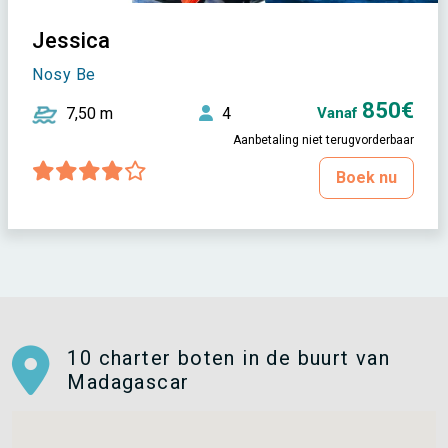
Jessica
Nosy Be
850€
7,50 m
4
Vanaf
Aanbetaling niet terugvorderbaar
Boek nu
10 charter boten in de buurt van
Madagascar