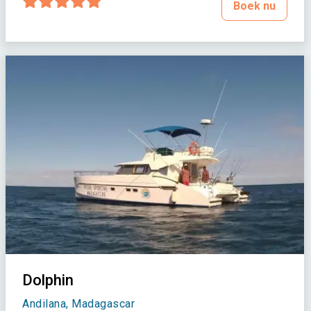
Boek nu
Dolphin
Andilana, Madagascar