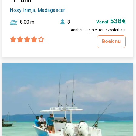
Nosy Iranja, Madagascar
538€
8,00 m
3
Vanaf
Aanbetaling niet terugvorderbaar
Boek nu