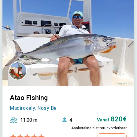
Atao Fishing
Madirokely, Nosy Be
820€
11,00 m
4
Vanaf
Aanbetaling niet terugvorderbaar