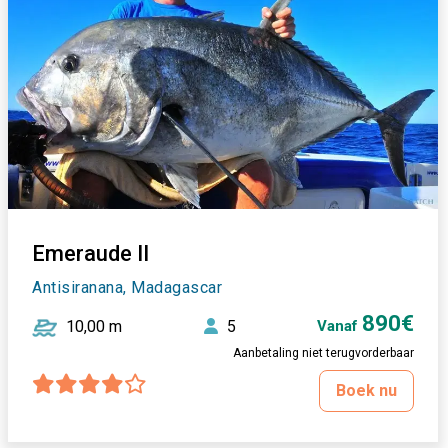
Emeraude II
Antisiranana, Madagascar
890€
10,00 m
5
Vanaf
Aanbetaling niet terugvorderbaar
Boek nu