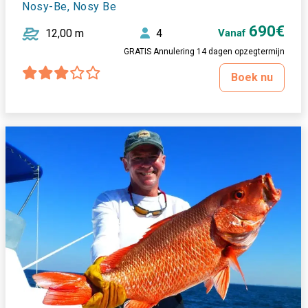
Nosy-Be, Nosy Be
690€
12,00 m
4
Vanaf
GRATIS Annulering 14 dagen opzegtermijn
Boek nu