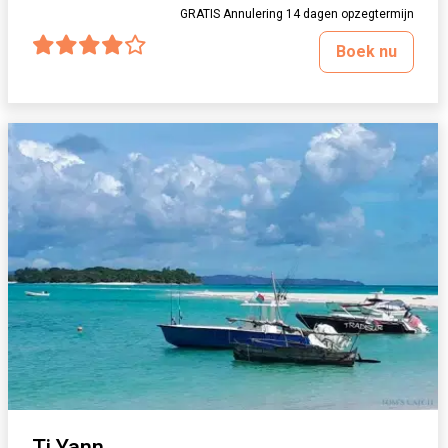
GRATIS Annulering 14 dagen opzegtermijn
Boek nu
Ti Yann