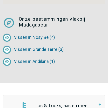
explore
Onze bestemmingen vlakbij
Madagascar
Vissen in Nosy Be (4)
Vissen in Grande Terre (3)
Vissen in Andilana (1)
Tips & Tricks, aas en meer