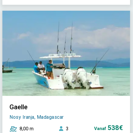
Gaelle
Nosy Iranja, Madagascar
538€
8,00 m
3
Vanaf