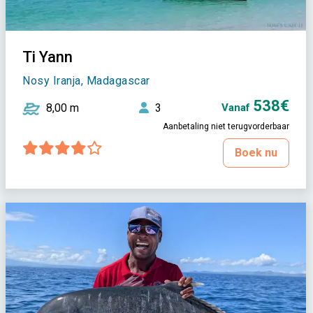
Ti Yann
Nosy Iranja, Madagascar
538€
8,00 m
3
Vanaf
Aanbetaling niet terugvorderbaar
Boek nu