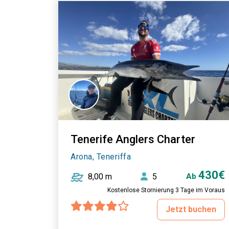
Tenerife Anglers Charter
Arona, Teneriffa
430€
8,00 m
5
Ab
Kostenlose Stornierung 3 Tage im Voraus
Jetzt buchen