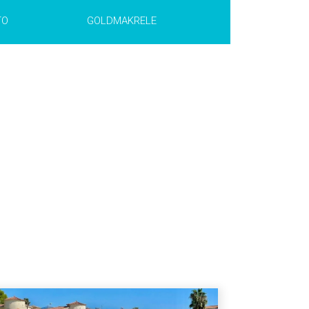
NFT >
TO
GOLDMAKRELE