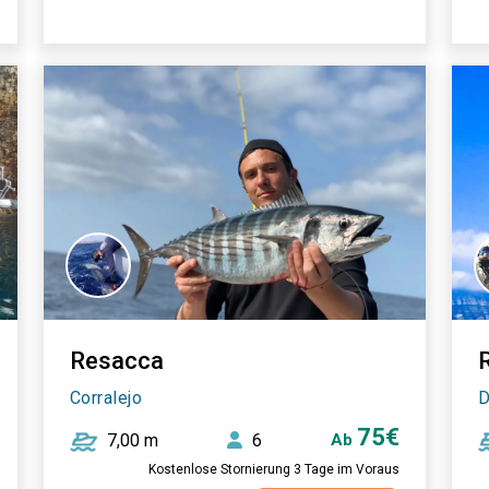
Resacca
Corralejo
D
75€
7,00 m
6
Ab
Kostenlose Stornierung 3 Tage im Voraus