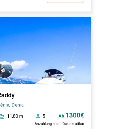
Raddy
énia, Denia
1300€
11,80 m
5
Ab
Anzahlung nicht rückerstattbar