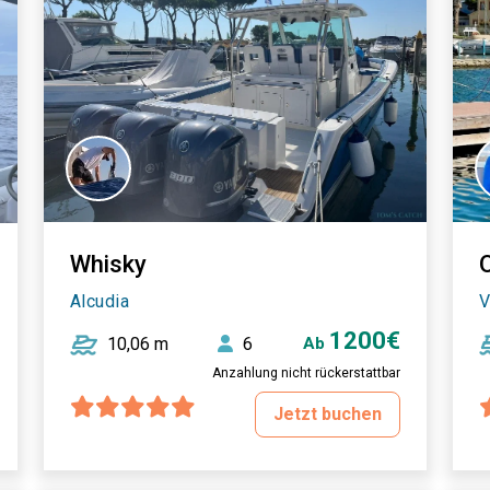
Whisky
Alcudia
V
1200€
10,06 m
6
Ab
Anzahlung nicht rückerstattbar
Jetzt buchen