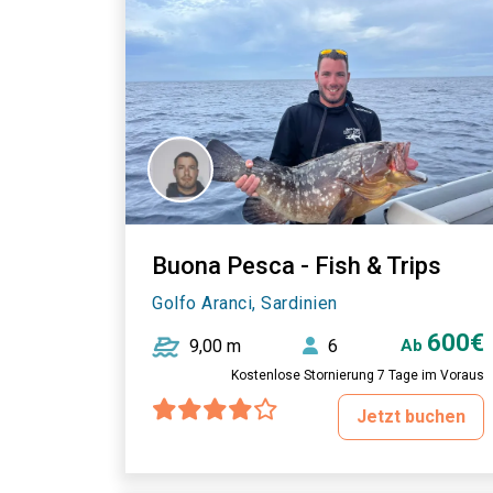
Buona Pesca - Fish & Trips
Golfo Aranci, Sardinien
600€
9,00 m
6
Ab
Kostenlose Stornierung 7 Tage im Voraus
Jetzt buchen