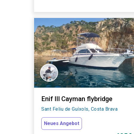
Enif III Cayman flybridge
Sant Feliu de Guíxols, Costa Brava
Neues Angebot