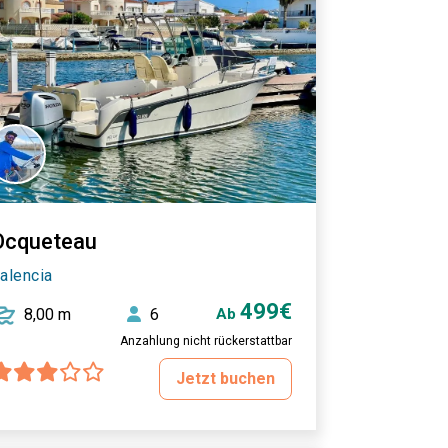
Ocqueteau
alencia
499€
8,00 m
6
Ab
Anzahlung nicht rückerstattbar
Jetzt buchen