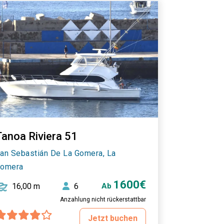
Tanoa Riviera 51
an Sebastián De La Gomera, La
omera
1600€
16,00 m
6
Ab
Anzahlung nicht rückerstattbar
Jetzt buchen